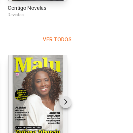
Contigo Novelas
Mais Rio de Janeiro
Revistas
Revistas
VER TODOS