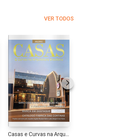
VER TODOS
Casas e Curvas na Arquitetura
Dicas do dia a dia