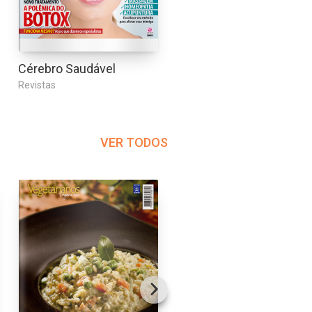
Cérebro Saudável
Sport Life
Revistas
Revistas
VER TODOS