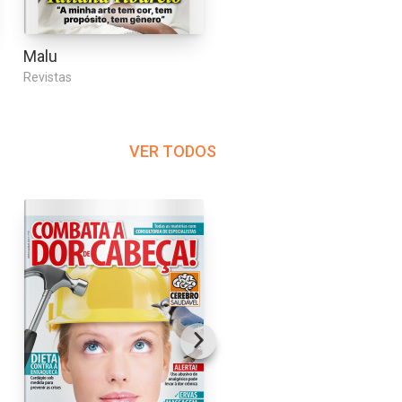
Malu
Manicure Com Estilo
Revistas
Revistas
VER TODOS