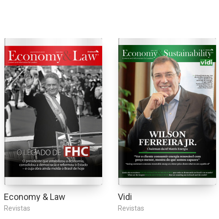
Economy & Law
Vidi
Revistas
Revistas