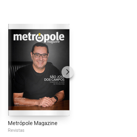
Metrópole Magazine
Aldeia
Revistas
Revistas