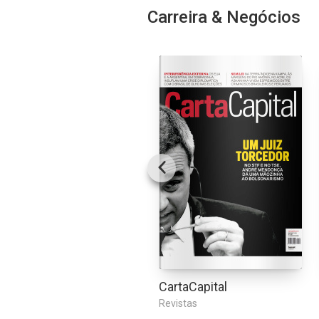
Carreira & Negócios
CartaCapital
Revistas