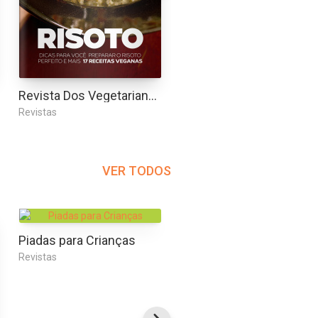
Revista Dos Vegetarianos
Receitas sem Segredo
Revistas
Revistas
VER TODOS
Piadas para Crianças
Revistas