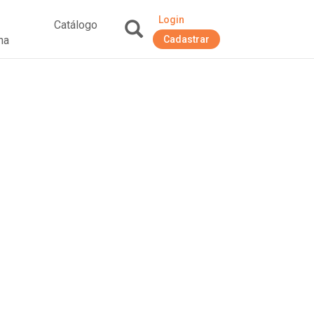
Login
Catálogo
na
Cadastrar
+