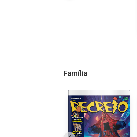
Família