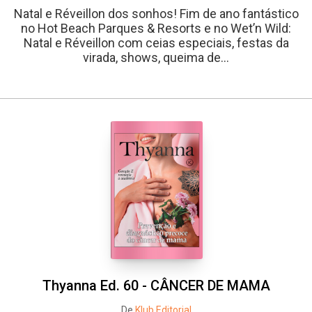
Natal e Réveillon dos sonhos! Fim de ano fantástico
no Hot Beach Parques & Resorts e no Wet’n Wild:
Natal e Réveillon com ceias especiais, festas da
virada, shows, queima de...
Thyanna Ed. 60 - CÂNCER DE MAMA
De
Klub Editorial