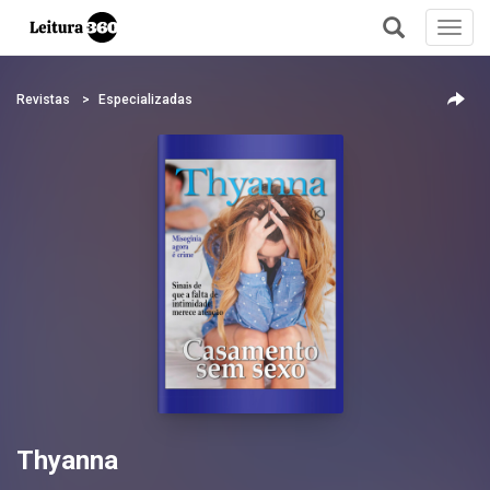
Toggl
navig
+
Revistas
Especializadas
Thyanna