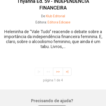
Thyanna Ed. 59 - INDEPENDÊNCIA
FINANCEIRA
De
Klub Editorial
Editora:
Editora Edicase
Heleninha de “Vale Tudo” reacende o debate sobre a
importância da independência financeira feminina. E,
claro, sobre o alcoolismo feminino, que ainda é um
tabu. Livros,...
|<
<<
>>
>|
página 1 de 4
Precisando de ajuda?