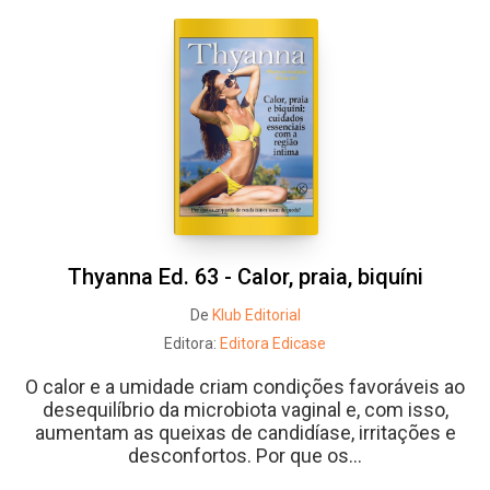
Whatsapp
Facebook
Twitter
E-mail
Thyanna Ed. 63 - Calor, praia, biquíni
De
Klub Editorial
Editora:
Editora Edicase
O calor e a umidade criam condições favoráveis ao
desequilíbrio da microbiota vaginal e, com isso,
aumentam as queixas de candidíase, irritações e
desconfortos. Por que os...