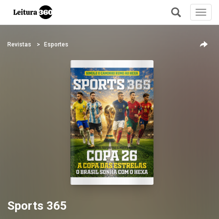
Toggl
navig
+
Revistas
Esportes
Sports 365