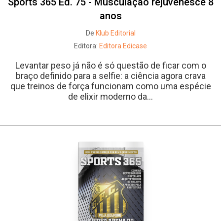
Sports 365 Ed. 75 - Musculação rejuvenesce 8
anos
De
Klub Editorial
Editora:
Editora Edicase
Levantar peso já não é só questão de ficar com o
braço definido para a selfie: a ciência agora crava
que treinos de força funcionam como uma espécie
de elixir moderno da...