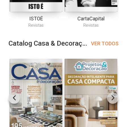
ISTOÉ
CartaCapital
Revistas
Revistas
Catalog Casa & Decoração
VER TODOS