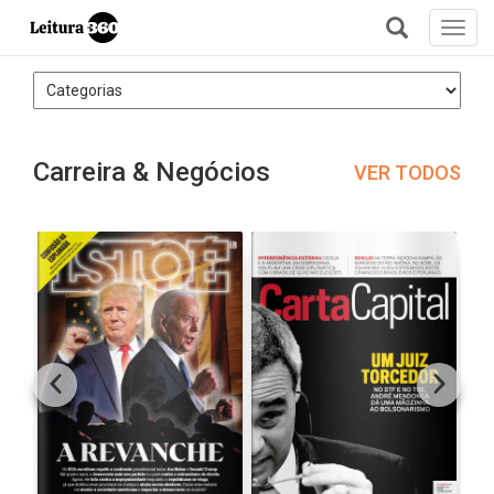
Toggl
navig
+
Carreira & Negócios
VER TODOS