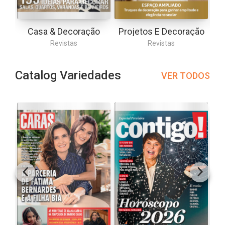
Casa & Decoração
Projetos E Decoração
Revistas
Revistas
Catalog Variedades
VER TODOS