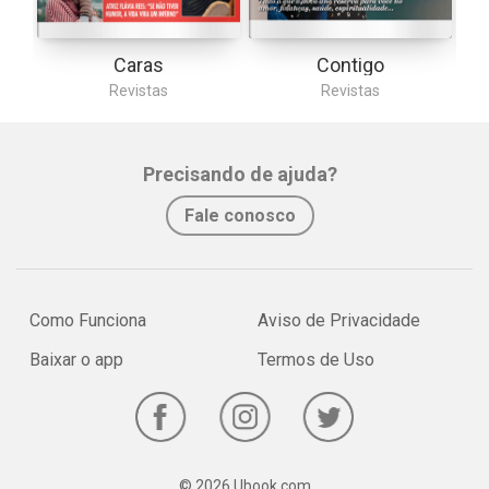
Caras
Contigo
Revistas
Revistas
Precisando de ajuda?
Fale conosco
Como Funciona
Aviso de Privacidade
Baixar o app
Termos de Uso
© 2026 Ubook.com