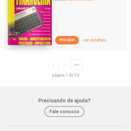
ver detalhes
PREVIEW
|<
<<
>>
página 1 de 53
Precisando de ajuda?
Fale conosco