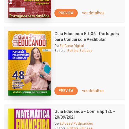
ver detalhes
PREVIEW
Guia Educando Ed. 36 - Português
para Concurso e Vestibular
De
EdiCase Digital
Editora:
Editora Edicase
ver detalhes
PREVIEW
Guia Educando - Com a hp 12C -
20/09/2021
De
Edicase Publicações
Editora:
Editora Edicase