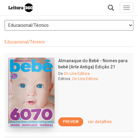
Toggl
navig
+
Educacional/Técnico
Almanaque do Bebê - Nomes para
bebê (Arte Antiga) Edição 21
De
On Line Editora
Editora:
On Line Editora
ver detalhes
PREVIEW