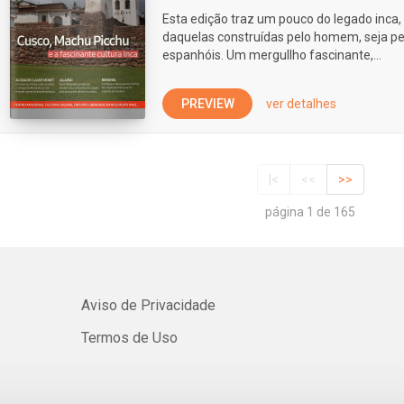
Esta edição traz um pouco do legado inca,
daquelas construídas pelo homem, seja pe
espanhóis. Um mergullho fascinante,...
PREVIEW
ver detalhes
|<
<<
>>
página 1 de 165
Aviso de Privacidade
Termos de Uso