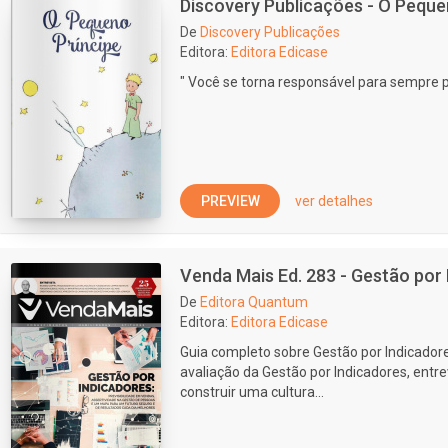
Discovery Publicações - O Peque
De
Discovery Publicações
Editora:
Editora Edicase
" Você se torna responsável para sempre p
PREVIEW
ver detalhes
Venda Mais Ed. 283 - Gestão por
De
Editora Quantum
Editora:
Editora Edicase
Guia completo sobre Gestão por Indicadore
avaliação da Gestão por Indicadores, entre
construir uma cultura...