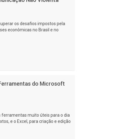
superar os desafios impostos pela
rises econômicas no Brasil e no
 Ferramentas do Microsoft
s ferramentas muito úteis para o dia
xtos, e o Excel, para criação e edição