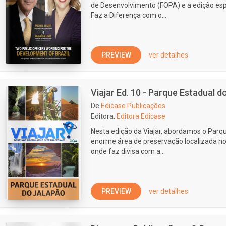
de Desenvolvimento (FOPA) e a edição e
Faz a Diferença com o...
PREVIEW
ver detalhes
Viajar Ed. 10 - Parque Estadual d
De
Edicase Publicações
Editora:
Editora Edicase
Nesta edição da Viajar, abordamos o Parq
enorme área de preservação localizada no
onde faz divisa com a...
PREVIEW
ver detalhes