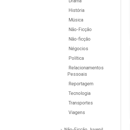
Drama
História
Música
Não-Ficção
Não-ficção
Négocios
Política
Relacionamentos
Pessoais
Reportagem
Tecnologia
Transportes
Viagens
Não-Ficção Juvenil