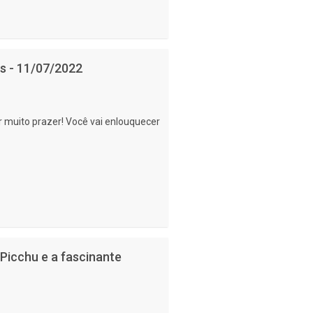
es - 11/07/2022
r muito prazer! Você vai enlouquecer
Picchu e a fascinante