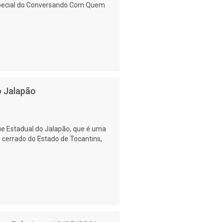
special do Conversando Com Quem
o Jalapão
ue Estadual do Jalapão, que é uma
 cerrado do Estado de Tocantins,