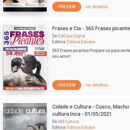
PREVIEW
ver detalhes
Frases e Cia - 365 Frases picant
De
EdiCase Digital
Editora:
Editora Edicase
365 Frases picantes Prepare-se para senti
seu amor!
PREVIEW
ver detalhes
Cidade e Cultura - Cusco, Machu 
cultura Inca - 01/05/2021
De
KM Cultural
Editora:
Editora Edicase