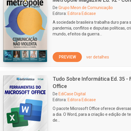
De
Grupo Meon de Comunicação
Editora:
Editora Edicase
A sociedade brasileira trabalha duro para 
pandemia, conflitos e disputas políticas, c
mundo, efeitos da guerra...
PREVIEW
ver detalhes
Tudo Sobre Informática Ed. 35 -
Office
De
EdiCase Digital
Editora:
Editora Edicase
O pacote Microsoft Office oferece diversa
a dia. O Word, para a criação e edição de te
de...