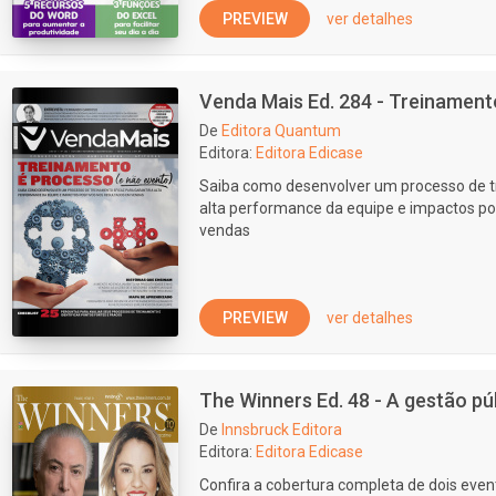
PREVIEW
ver detalhes
Venda Mais Ed. 284 - Treinament
De
Editora Quantum
Editora:
Editora Edicase
Saiba como desenvolver um processo de tr
alta performance da equipe e impactos po
vendas
PREVIEW
ver detalhes
The Winners Ed. 48 - A gestão p
De
Innsbruck Editora
Editora:
Editora Edicase
Confira a cobertura completa de dois even