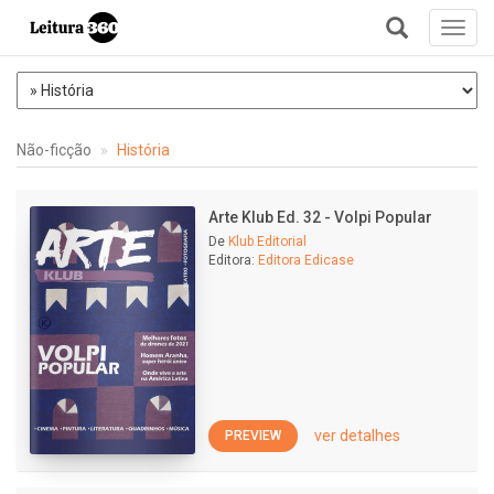
Toggl
navig
+
Não-ficção
História
Arte Klub Ed. 32 - Volpi Popular
De
Klub Editorial
Editora:
Editora Edicase
ver detalhes
PREVIEW