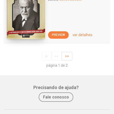
ver detalhes
PREVIEW
|<
<<
>>
página 1 de 2
Precisando de ajuda?
Fale conosco