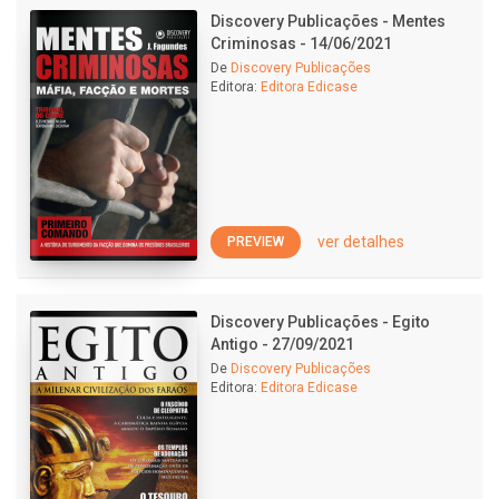
Discovery Publicações - Mentes
Criminosas - 14/06/2021
De
Discovery Publicações
Editora:
Editora Edicase
ver detalhes
PREVIEW
Discovery Publicações - Egito
Antigo - 27/09/2021
De
Discovery Publicações
Editora:
Editora Edicase