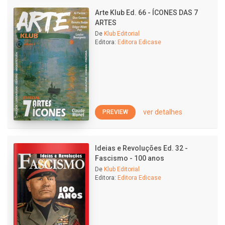
Arte Klub Ed. 66 - ÍCONES DAS 7
ARTES
De
Klub Editorial
Editora:
Editora Edicase
ver detalhes
PREVIEW
Ideias e Revoluções Ed. 32 -
Fascismo - 100 anos
De
Klub Editorial
Editora:
Editora Edicase