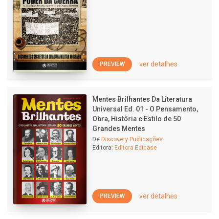
ver detalhes
PREVIEW
Mentes Brilhantes Da Literatura
Universal Ed. 01 - O Pensamento,
Obra, História e Estilo de 50
Grandes Mentes
De
Discovery Publicações
Editora:
Editora Edicase
ver detalhes
PREVIEW