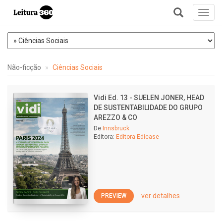
Toggl
navig
+
Não-ficção
Ciências Sociais
Vidi Ed. 13 - SUELEN JONER, HEAD
DE SUSTENTABILIDADE DO GRUPO
AREZZO & CO
De
Innsbruck
Editora:
Editora Edicase
ver detalhes
PREVIEW