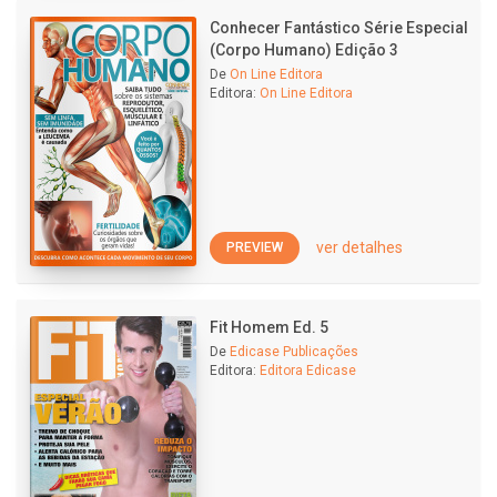
Conhecer Fantástico Série Especial
(Corpo Humano) Edição 3
De
On Line Editora
Editora:
On Line Editora
ver detalhes
PREVIEW
Fit Homem Ed. 5
De
Edicase Publicações
Editora:
Editora Edicase