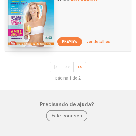
ver detalhes
PREVIEW
|<
<<
>>
página 1 de 2
Precisando de ajuda?
Fale conosco