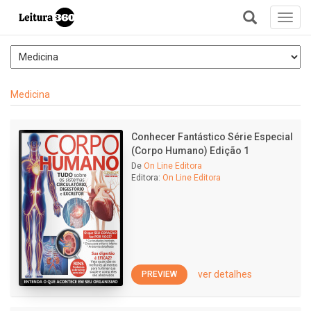
Toggl
navig
+
Medicina
Conhecer Fantástico Série Especial
(Corpo Humano) Edição 1
De
On Line Editora
Editora:
On Line Editora
ver detalhes
PREVIEW