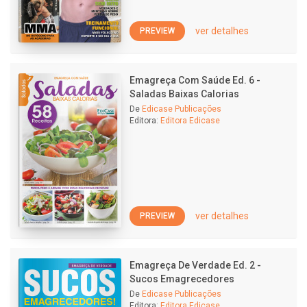
ver detalhes
PREVIEW
Emagreça Com Saúde Ed. 6 -
Saladas Baixas Calorias
De
Edicase Publicações
Editora:
Editora Edicase
ver detalhes
PREVIEW
Emagreça De Verdade Ed. 2 -
Sucos Emagrecedores
De
Edicase Publicações
Editora:
Editora Edicase