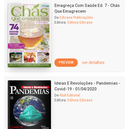
Emagreça Com Saúde Ed. 7 - Chás
Que Emagrecem
De
Edicase Publicações
Editora:
Editora Edicase
ver detalhes
PREVIEW
Ideias E Revoluções - Pandemias -
Covid-19 - 01/04/2020
De
Klub Editorial
Editora:
Editora Edicase