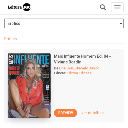
Toggl
navig
+
Erótico
Mais Influente Homem Ed. 04 -
Viviane Bordin
De
Line Skin/Liberado Junior
Editora:
Editora Edicase
ver detalhes
PREVIEW