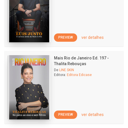
ver detalhes
PREVIEW
Mais Rio de Janeiro Ed. 197 -
Thalita Rebouças
De
LINE SKIN
Editora:
Editora Edicase
ver detalhes
PREVIEW