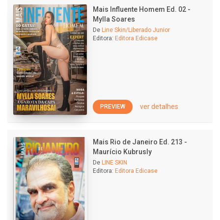
Mais Influente Homem Ed. 02 -
Mylla Soares
De
Line Skin/Liberado Junior
Editora:
Editora Edicase
ver detalhes
PREVIEW
Mais Rio de Janeiro Ed. 213 -
Maurício Kubrusly
De
LINE SKIN
Editora:
Editora Edicase