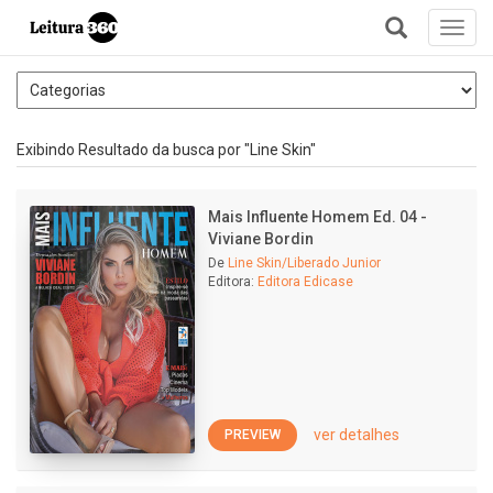
Toggl
navig
+
Exibindo Resultado da busca por "Line Skin"
Mais Influente Homem Ed. 04 -
Viviane Bordin
De
Line Skin/Liberado Junior
Editora:
Editora Edicase
ver detalhes
PREVIEW