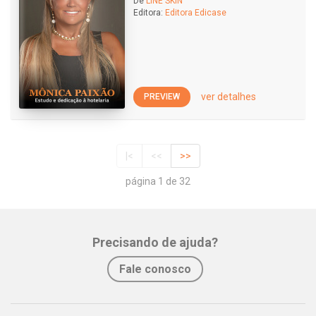
De
LINE SKIN
Editora:
Editora Edicase
ver detalhes
PREVIEW
|<
<<
>>
página 1 de 32
Precisando de ajuda?
Fale conosco