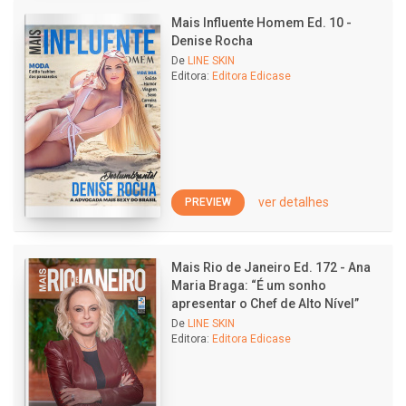
Mais Influente Homem Ed. 10 -
Denise Rocha
De
LINE SKIN
Editora:
Editora Edicase
ver detalhes
PREVIEW
Mais Rio de Janeiro Ed. 172 - Ana
Maria Braga: “É um sonho
apresentar o Chef de Alto Nível”
De
LINE SKIN
Editora:
Editora Edicase