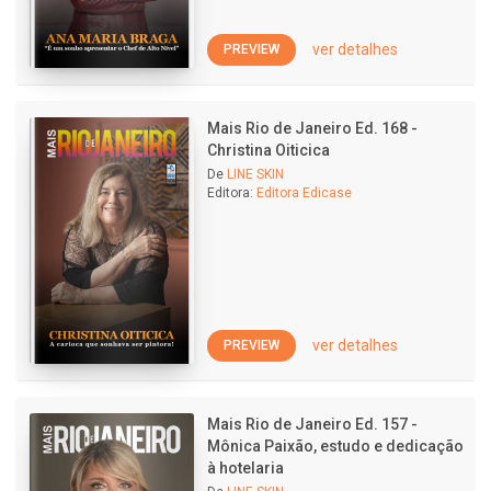
ver detalhes
PREVIEW
Mais Rio de Janeiro Ed. 168 -
Christina Oiticica
De
LINE SKIN
Editora:
Editora Edicase
ver detalhes
PREVIEW
Mais Rio de Janeiro Ed. 157 -
Mônica Paixão, estudo e dedicação
à hotelaria