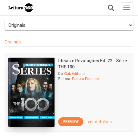
Toggl
navig
+
Originals
Ideias e Revoluções Ed. 22 - Série
THE 100
De
Klub Editorial
Editora:
Editora Edicase
ver detalhes
PREVIEW