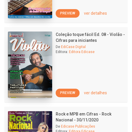
ver detalhes
PREVIEW
Coleção toque fácil Ed. 08 - Violão -
Cifras para iniciantes
De
EdiCase Digital
Editora:
Editora Edicase
ver detalhes
PREVIEW
Rock e MPB em Cifras - Rock
Nacional - 30/11/2020
De
Edicase Publicações
Editora:
Editora Edicase