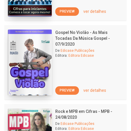
ver detalhes
PREVIEW
Gospel No Violão - As Mais
Tocadas Da Música Gospel -
07/9/2020
De
Edicase Publicações
Editora:
Editora Edicase
ver detalhes
PREVIEW
Rock e MPB em Cifras - MPB -
24/08/2020
De
Edicase Publicações
Editora:
Editora Edicase