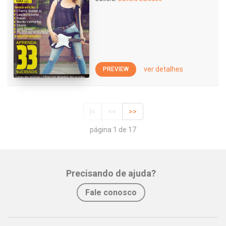
ver detalhes
PREVIEW
|<
<<
>>
página 1 de 17
Precisando de ajuda?
Fale conosco