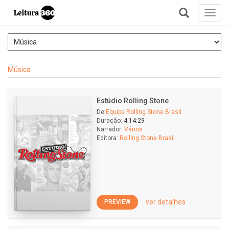
Toggl
navig
+
Música
Estúdio Rolling Stone
De
Equipe Rolling Stone Brasil
Duração:
4:14:29
Narrador:
Vários
Editora:
Rolling Stone Brasil
ver detalhes
PREVIEW