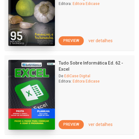
Editora:
Editora Edicase
ver detalhes
PREVIEW
Tudo Sobre Informática Ed. 62 -
Excel
De
EdiCase Digital
Editora:
Editora Edicase
ver detalhes
PREVIEW