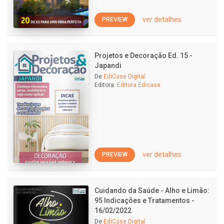
ver detalhes
PREVIEW
Projetos e Decoração Ed. 15 -
Japandi
De
EdiCase Digital
Editora:
Editora Edicase
ver detalhes
PREVIEW
Cuidando da Saúde - Alho e Limão:
95 Indicações e Tratamentos -
16/02/2022
De
EdiCase Digital