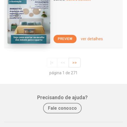
ver detalhes
PREVIEW
|<
<<
>>
página 1 de 271
Precisando de ajuda?
Fale conosco