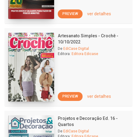
ver detalhes
PREVIEW
Artesanato Simples - Crochê -
10/10/2022
De
EdiCase Digital
Editora:
Editora Edicase
ver detalhes
PREVIEW
Projetos e Decoração Ed. 16 -
Quartos
De
EdiCase Digital
Editora:
Editora Edicase