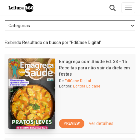
Toggl
navig
+
Exibindo Resultado da busca por "EdiCase Digital"
Emagreça com Saúde Ed. 33 - 15
Receitas para não sair da dieta em
festas
De
EdiCase Digital
Editora:
Editora Edicase
ver detalhes
PREVIEW