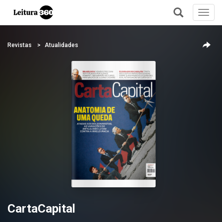
Toggl
navig
+
Revistas
Atualidades
CartaCapital