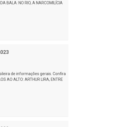
EI DA BALA: NO RIO, A NARCOMILÍCIA
2023
ileira de informações gerais. Confira
 MÃOS AO ALTO: ARTHUR LIRA, ENTRE