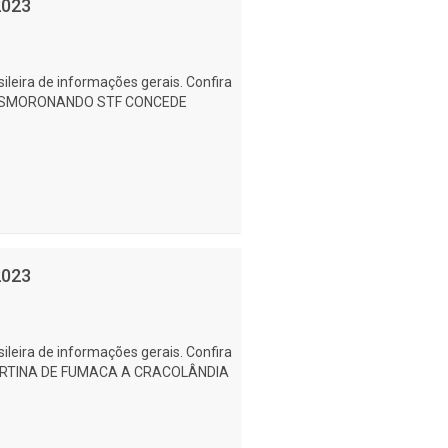
2023
ileira de informações gerais. Confira
 - DESMORONANDO STF CONCEDE
2023
ileira de informações gerais. Confira
- CORTINA DE FUMACA A CRACOLÂNDIA