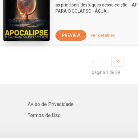
as principais destaques dessa edição: 
PARA O COLAPSO - ÁGUA...
PREVIEW
ver detalhes
|<
<<
>>
página 1 de 29
Aviso de Privacidade
Termos de Uso