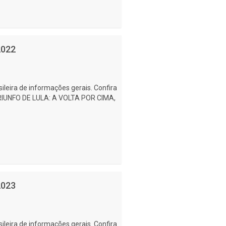
2022
ileira de informações gerais. Confira
 TRIUNFO DE LULA: A VOLTA POR CIMA,
2023
ileira de informações gerais. Confira