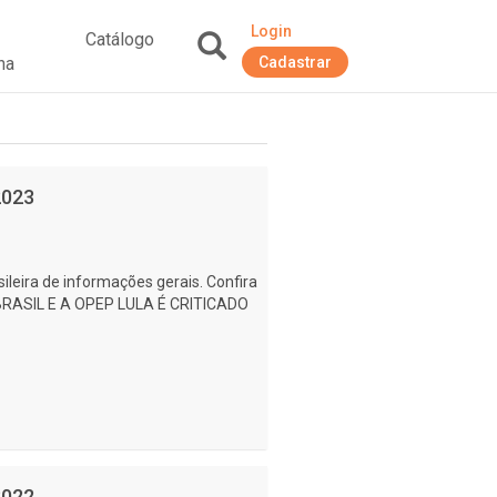
Login
Catálogo
na
Cadastrar
+
2023
ileira de informações gerais. Confira
O BRASIL E A OPEP LULA É CRITICADO
2022