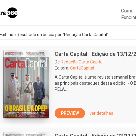
Como
Funcio
Exibindo Resultado da busca por "Redação Carta Capital"
Carta Capital - Edição de 13/12/
De
Redação Carta Capital
Editora:
CartaCapital
A Carta Capital é uma revista semanal bras
as principais destaques dessa edição: - 
PELA...
PREVIEW
ver detalhes
Carta Capital - Edição de 23/11/