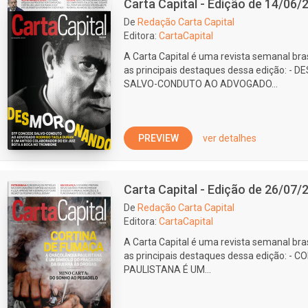
Carta Capital - Edição de 14/06/
De
Redação Carta Capital
Editora:
CartaCapital
A Carta Capital é uma revista semanal bras
as principais destaques dessa edição:
SALVO-CONDUTO AO ADVOGADO...
PREVIEW
ver detalhes
Carta Capital - Edição de 26/07/
De
Redação Carta Capital
Editora:
CartaCapital
A Carta Capital é uma revista semanal bras
as principais destaques dessa edição: 
PAULISTANA É UM...