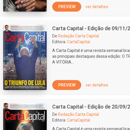
PREVIEW
ver detalhes
Carta Capital - Edição de 09/11/
De
Redação Carta Capital
Editora:
CartaCapital
A Carta Capital é uma revista semanal bras
as principais destaques dessa edição: O
A VITÓRIA...
PREVIEW
ver detalhes
Carta Capital - Edição de 20/09/
De
Redação Carta Capital
Editora:
CartaCapital
A Carta Capital é uma revista semanal bras