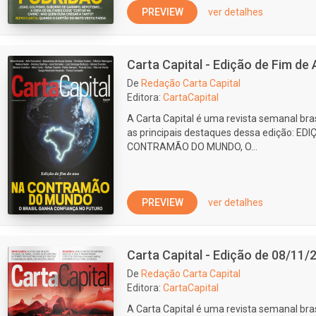
PREVIEW
ver detalhes
Carta Capital - Edição de Fim de
De
Redação Carta Capital
Editora:
CartaCapital
A Carta Capital é uma revista semanal bras
as principais destaques dessa edição: ED
CONTRAMÃO DO MUNDO, O...
PREVIEW
ver detalhes
Carta Capital - Edição de 08/11/
De
Redação Carta Capital
Editora:
CartaCapital
A Carta Capital é uma revista semanal bras