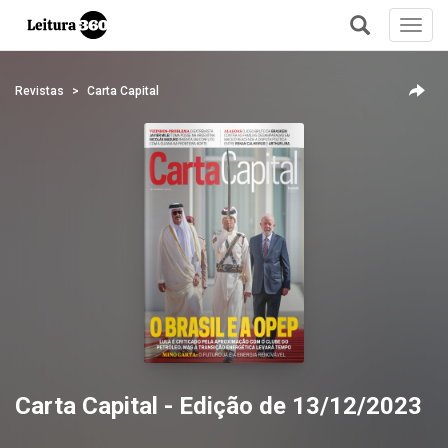
Toggl
navig
+
Revistas
Carta Capital
Carta Capital - Edição de 13/12/2023