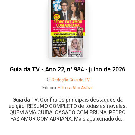
Whatsapp
Facebook
Twitter
E-mail
Guia da TV - Ano 22, n° 984 - julho de 2026
De
Redação Guia da TV
Editora:
Editora Alto Astral
Guia da TV: Confira os principais destaques da
edição: RESUMO COMPLETO de todas as novelas.
QUEM AMA CUIDA. CASADO COM BRUNA. PEDRO
FAZ AMOR COM ADRIANA. Mais apaixonado do...