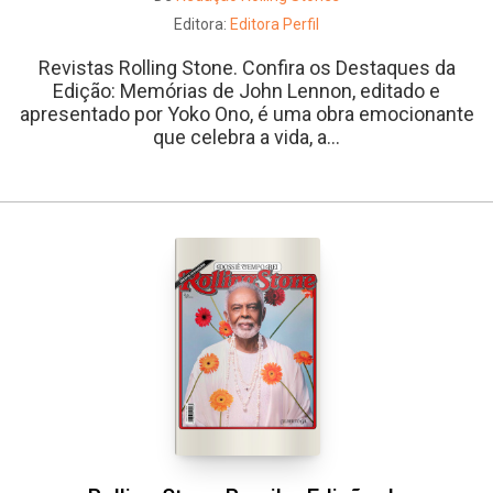
Editora:
Editora Perfil
Revistas Rolling Stone. Confira os Destaques da
Edição: Memórias de John Lennon, editado e
apresentado por Yoko Ono, é uma obra emocionante
que celebra a vida, a...