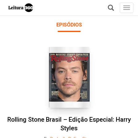
Toggl
navig
+
EPISÓDIOS
Rolling Stone Brasil – Edição Especial: Harry
Styles