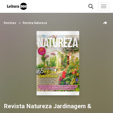
Toggl
navig
+
Revistas
Revista Natureza
Revista Natureza Jardinagem &