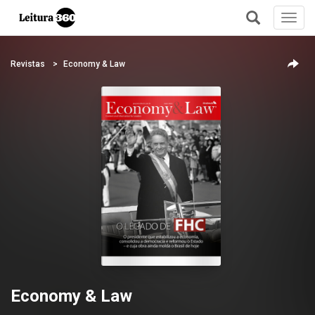
Toggl
navig
+
Revistas
Economy & Law
Economy & Law