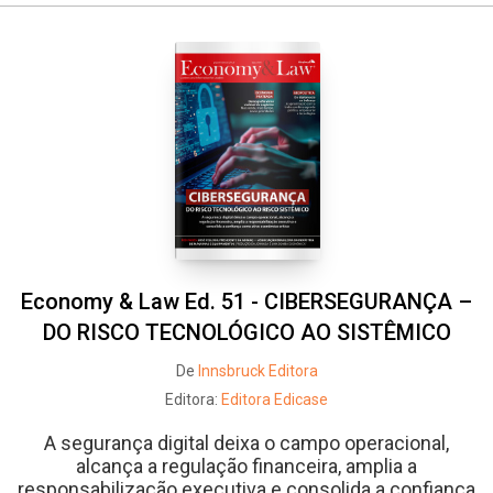
Economy & Law Ed. 51 - CIBERSEGURANÇA –
DO RISCO TECNOLÓGICO AO SISTÊMICO
De
Innsbruck Editora
Editora:
Editora Edicase
A segurança digital deixa o campo operacional,
alcança a regulação financeira, amplia a
responsabilização executiva e consolida a confiança