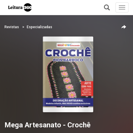
Toggl
navig
+
Revistas
Especializadas
Mega Artesanato - Crochê