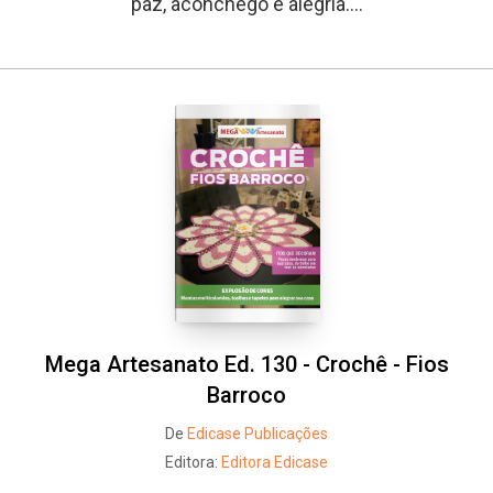
paz, aconchego e alegria....
Mega Artesanato Ed. 130 - Crochê - Fios
Barroco
De
Edicase Publicações
Editora:
Editora Edicase