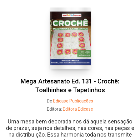
Whatsapp
Facebook
Twitter
E-mail
Mega Artesanato Ed. 131 - Crochê:
Toalhinhas e Tapetinhos
De
Edicase Publicações
Editora:
Editora Edicase
Uma mesa bem decorada nos dá aquela sensação
de prazer, seja nos detalhes, nas cores, nas peças e
na distribuição. Essa harmonia toda nos transmite