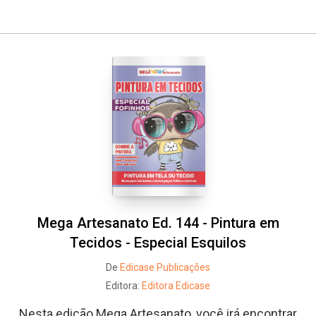
Whatsapp
Facebook
Twitter
E-mail
Mega Artesanato Ed. 144 - Pintura em
Tecidos - Especial Esquilos
De
Edicase Publicações
Editora:
Editora Edicase
Nesta edição Mega Artesanato, você irá encontrar