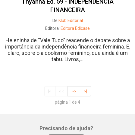
Thyanna Ed. 59 - INDEPENDÊNCIA
FINANCEIRA
De
Klub Editorial
Editora:
Editora Edicase
Heleninha de “Vale Tudo” reacende o debate sobre a
importância da independência financeira feminina. E,
claro, sobre o alcoolismo feminino, que ainda é um
tabu. Livros,...
|<
<<
>>
>|
página 1 de 4
Precisando de ajuda?