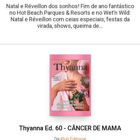
Natal e Réveillon dos sonhos! Fim de ano fantástico
no Hot Beach Parques & Resorts e no Wet’n Wild:
Natal e Réveillon com ceias especiais, festas da
virada, shows, queima de...
Thyanna Ed. 60 - CÂNCER DE MAMA
De
Klub Editorial