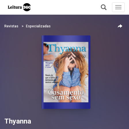
Toggl
navig
+
Revistas
Especializadas
Thyanna