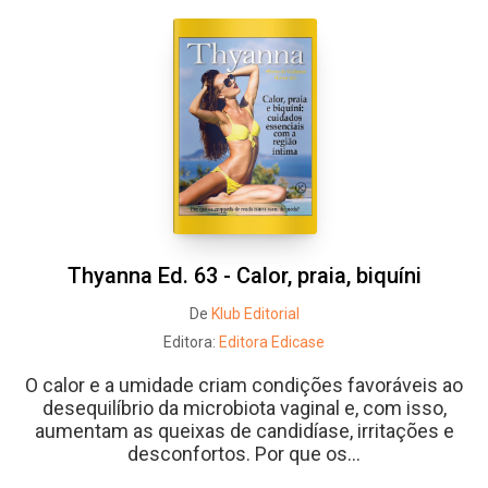
Whatsapp
Facebook
Twitter
E-mail
Thyanna Ed. 63 - Calor, praia, biquíni
De
Klub Editorial
Editora:
Editora Edicase
O calor e a umidade criam condições favoráveis ao
desequilíbrio da microbiota vaginal e, com isso,
aumentam as queixas de candidíase, irritações e
desconfortos. Por que os...