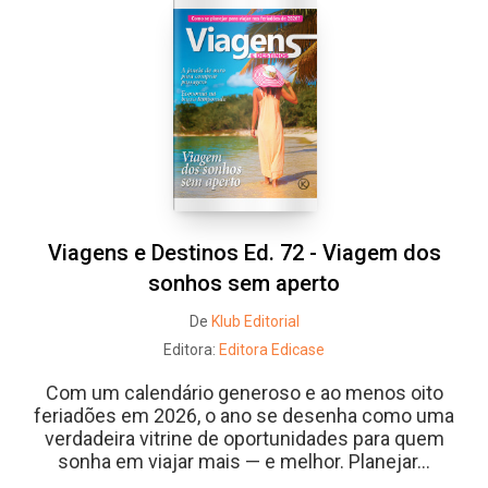
Whatsapp
Facebook
Twitter
E-mail
Viagens e Destinos Ed. 72 - Viagem dos
sonhos sem aperto
De
Klub Editorial
Editora:
Editora Edicase
Com um calendário generoso e ao menos oito
feriadões em 2026, o ano se desenha como uma
verdadeira vitrine de oportunidades para quem
sonha em viajar mais — e melhor. Planejar...