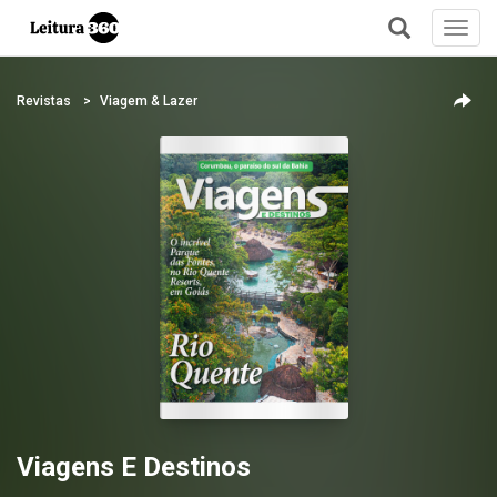
Toggl
navig
+
Revistas
Viagem & Lazer
Viagens E Destinos