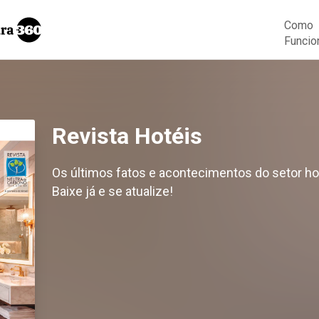
Como
Funcio
Revista Hotéis
Os últimos fatos e acontecimentos do setor hot
Baixe já e se atualize!