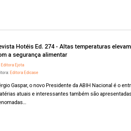
evista Hotéis Ed. 274 - Altas temperaturas elevam
om a segurança alimentar
Editora Ejota
itora:
Editora Edicase
rgio Gaspar, o novo Presidente da ABIH Nacional é o ent
atérias atuais e interessantes também são apresentada
enomadas...