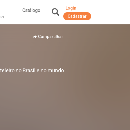
Login
Catálogo
na
Cadastrar
+
Compartilhar
eleiro no Brasil e no mundo.