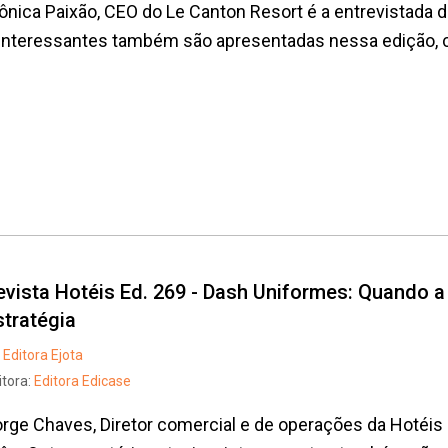
nica Paixão, CEO do Le Canton Resort é a entrevistada d
interessantes também são apresentadas nessa edição, c
evista Hotéis Ed. 269 - Dash Uniformes: Quando 
stratégia
Editora Ejota
itora:
Editora Edicase
rge Chaves, Diretor comercial e de operações da Hotéis 