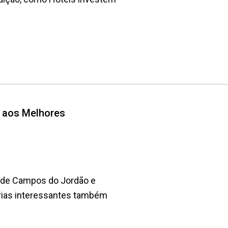
u aos Melhores
P de Campos do Jordão e
rias interessantes também