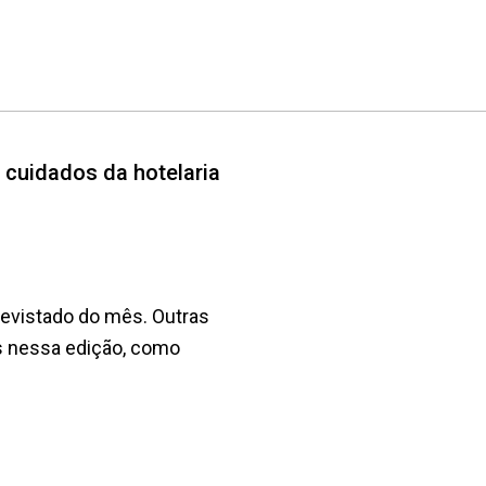
 cuidados da hotelaria
revistado do mês. Outras
s nessa edição, como