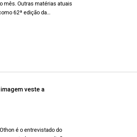
o mês. Outras matérias atuais
omo 62ª edição da...
a imagem veste a
Othon é o entrevistado do