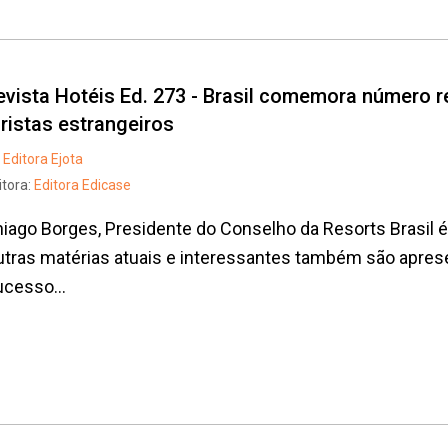
evista Hotéis Ed. 273 - Brasil comemora número 
uristas estrangeiros
Editora Ejota
itora:
Editora Edicase
iago Borges, Presidente do Conselho da Resorts Brasil é
tras matérias atuais e interessantes também são apre
cesso...