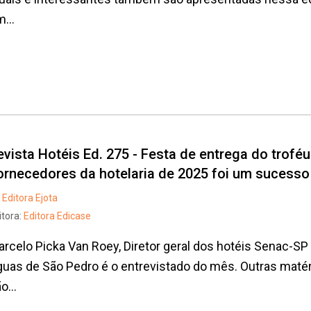
...
evista Hotéis Ed. 275 - Festa de entrega do trofé
ornecedores da hotelaria de 2025 foi um sucesso
Editora Ejota
itora:
Editora Edicase
rcelo Picka Van Roey, Diretor geral dos hotéis Senac-S
uas de São Pedro é o entrevistado do mês. Outras maté
o...