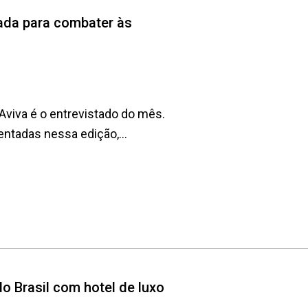
jada para combater às
 Aviva é o entrevistado do mês.
ntadas nessa edição,...
do Brasil com hotel de luxo