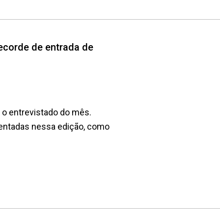
recorde de entrada de
 o entrevistado do mês.
sentadas nessa edição, como