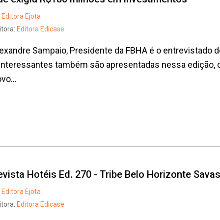
Editora Ejota
itora:
Editora Edicase
exandre Sampaio, Presidente da FBHA é o entrevistado d
interessantes também são apresentadas nessa edição, c
vo...
evista Hotéis Ed. 270 - Tribe Belo Horizonte Sav
Editora Ejota
itora:
Editora Edicase