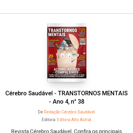
Whatsapp
Facebook
Twitter
E-mail
Cérebro Saudável - TRANSTORNOS MENTAIS
- Ano 4, n° 38
De
Redação Cérebro Saudável
Editora:
Editora Alto Astral
Revista Cérebro Saudável. Confira os principais