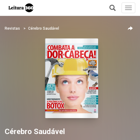
Toggl
navig
+
Revistas
Cérebro Saudável
Cérebro Saudável