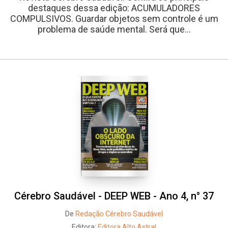
destaques dessa edição: ACUMULADORES
COMPULSIVOS. Guardar objetos sem controle é um
problema de saúde mental. Será que...
Cérebro Saudável - DEEP WEB - Ano 4, n° 37
De
Redação Cérebro Saudável
Editora:
Editora Alto Astral