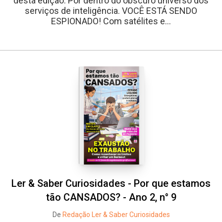
desta edição: Por dentro do obscuro universo dos
serviços de inteligência. VOCÊ ESTÁ SENDO
ESPIONADO! Com satélites e...
Whatsapp
Facebook
Twitter
E-mail
Ler & Saber Curiosidades - Por que estamos
tão CANSADOS? - Ano 2, n° 9
De
Redação Ler & Saber Curiosidades