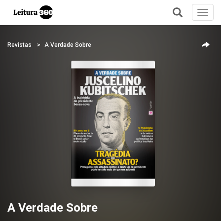
Toggl
navig
+
Revistas
A Verdade Sobre
A Verdade Sobre