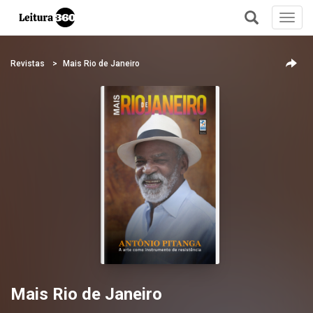
Toggl
navig
+
Revistas
Mais Rio de Janeiro
Mais Rio de Janeiro