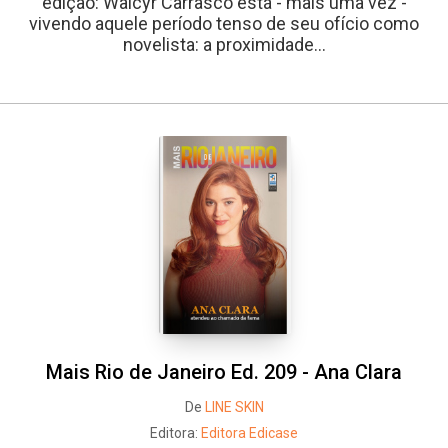
edição: Walcyr Carrasco está - mais uma vez -
vivendo aquele período tenso de seu ofício como
novelista: a proximidade...
Mais Rio de Janeiro Ed. 209 - Ana Clara
De
LINE SKIN
Editora:
Editora Edicase