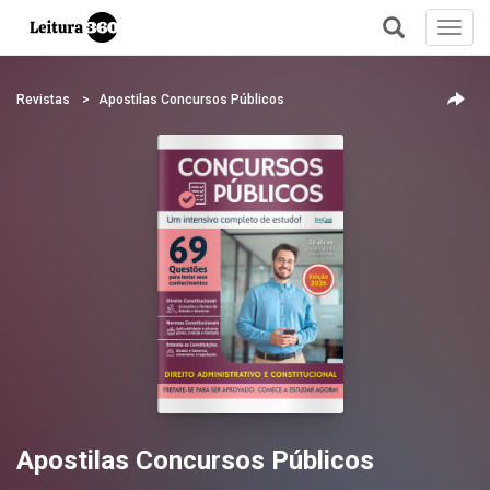
Toggl
navig
+
Revistas
Apostilas Concursos Públicos
Apostilas Concursos Públicos