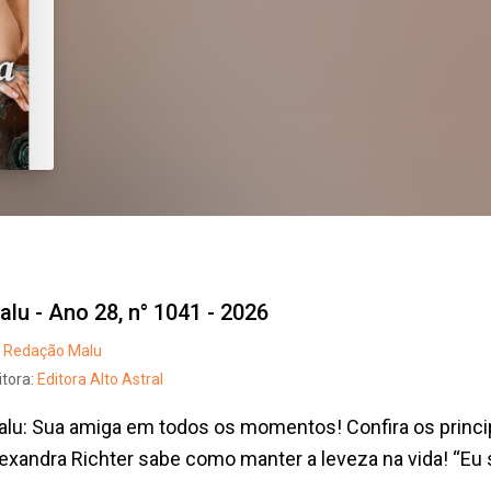
alu - Ano 28, n° 1041 - 2026
Redação Malu
itora:
Editora Alto Astral
lu: Sua amiga em todos os momentos! Confira os princi
exandra Richter sabe como manter a leveza na vida! “Eu s