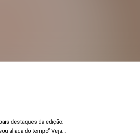
pais destaques da edição:
ou aliada do tempo” Veja...