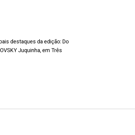
pais destaques da edição: Do
DOVSKY Juquinha, em Três