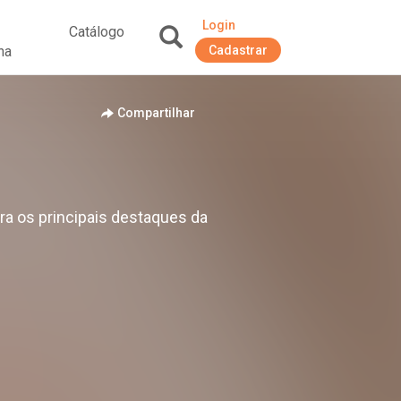
Login
Catálogo
na
Cadastrar
+
Compartilhar
a os principais destaques da