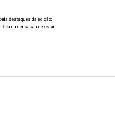
pais destaques da edição:
e fala da sensação de estar