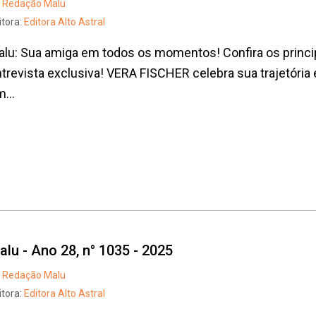
Redação Malu
itora:
Editora Alto Astral
lu: Sua amiga em todos os momentos! Confira os princi
trevista exclusiva! VERA FISCHER celebra sua trajetória 
...
alu - Ano 28, n° 1035 - 2025
Redação Malu
itora:
Editora Alto Astral