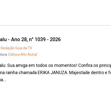
alu - Ano 28, n° 1039 - 2026
Redação Guia da TV
itora:
Editora Alto Astral
lu: Sua amiga em todos os momentos! Confira os princi
a rainha chamada ERIKA JANUZA. Majestade dentro e fora
a...