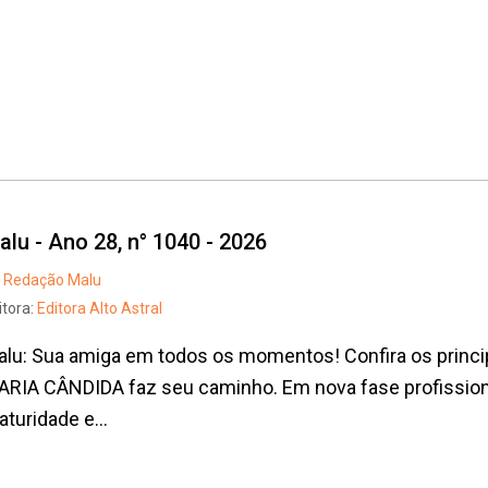
alu - Ano 28, n° 1040 - 2026
Redação Malu
itora:
Editora Alto Astral
lu: Sua amiga em todos os momentos! Confira os princi
RIA CÂNDIDA faz seu caminho. Em nova fase profissional
turidade e...