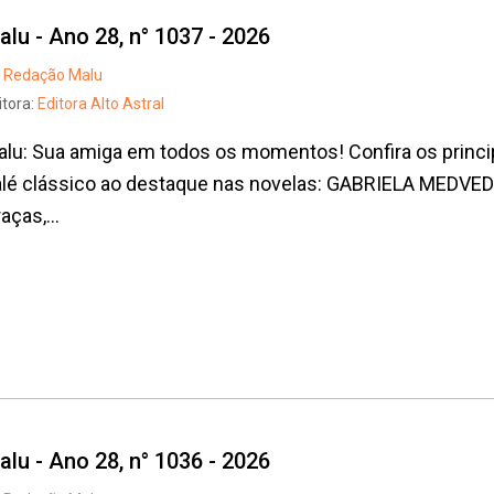
alu - Ano 28, n° 1037 - 2026
Redação Malu
itora:
Editora Alto Astral
lu: Sua amiga em todos os momentos! Confira os princi
alé clássico ao destaque nas novelas: GABRIELA MEDVE
aças,...
Whatsapp
Facebook
Twitter
E-mail
alu - Ano 28, n° 1036 - 2026