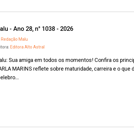
alu - Ano 28, n° 1038 - 2026
Redação Malu
itora:
Editora Alto Astral
lu: Sua amiga em todos os momentos! Confira os princi
RLA MARINS reflete sobre maturidade, carreira e o que 
elebro...