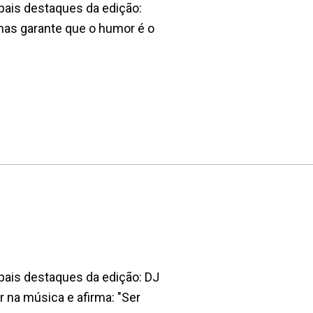
pais destaques da edição:
mas garante que o humor é o
pais destaques da edição: DJ
 na música e afirma: "Ser