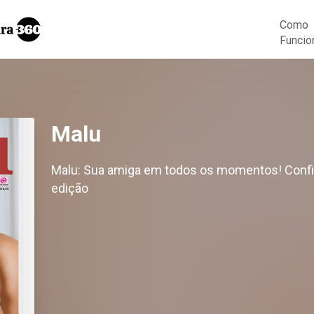
Como
Funcio
Malu
Malu: Sua amiga em todos os momentos! Confir
edição