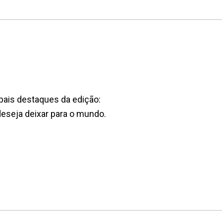
pais destaques da edição:
deseja deixar para o mundo.