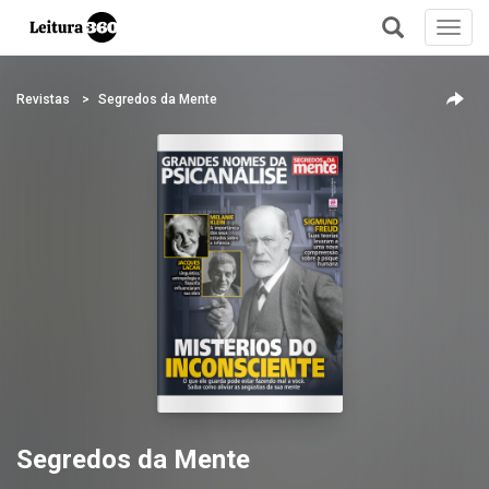
Toggl
navig
+
Revistas
Segredos da Mente
Segredos da Mente