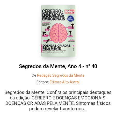
Whatsapp
Facebook
Twitter
E-mail
Segredos da Mente, Ano 4 - n° 40
De
Redação Segredos da Mente
Editora:
Editora Alto Astral
Segredos da Mente. Confira os principais destaques
da edição: CÉREBRO E DOENÇAS EMOCIONAIS.
DOENÇAS CRIADAS PELA MENTE. Sintomas físicos
podem revelar transtornos...