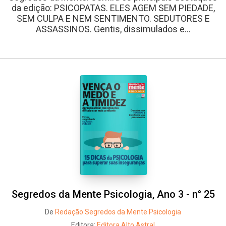
da edição: PSICOPATAS. ELES AGEM SEM PIEDADE,
SEM CULPA E NEM SENTIMENTO. SEDUTORES E
ASSASSINOS. Gentis, dissimulados e...
Segredos da Mente Psicologia, Ano 3 - n° 25
De
Redação Segredos da Mente Psicologia
Editora:
Editora Alto Astral