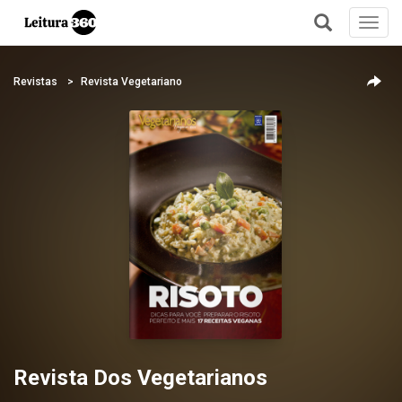
Toggl
navig
+
Revistas
Revista Vegetariano
Revista Dos Vegetarianos