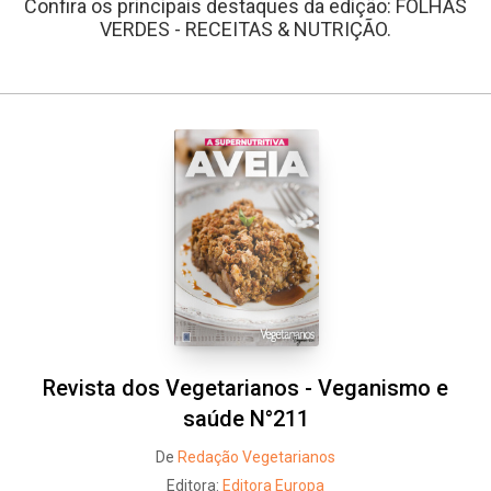
Confira os principais destaques da edição: FOLHAS
VERDES - RECEITAS & NUTRIÇÃO.
Whatsapp
Facebook
Twitter
E-mail
Revista dos Vegetarianos - Veganismo e
saúde N°211
De
Redação Vegetarianos
Editora:
Editora Europa