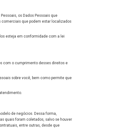
s Pessoais, os Dados Pessoais que
os comerciais que podem estar localizados
dos esteja em conformidade com a lei
dos com o cumprimento desses direitos e
essoais sobre você, bem como permite que
 atendimento.
modelo de negócios. Dessa forma,
s quais foram coletados, salvo se houver
ntratuais, entre outras, desde que