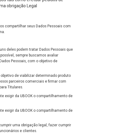
uma obrigação Legal
mos compartilhar seus Dados Pessoais com
ma.
lguns deles podem tratar Dados Pessoais que
possível, sempre buscamos avaliar
Dados Pessoais, com o objetivo de
bjetivo de viabilizar determinado produto
ssos parceiros comerciais e firmar com
ara Titulares.
ente exigir da UBOOK o compartilhamento de
nte exigir da UBOOK o compartilhamento de
cumprir uma obrigação legal, fazer cumprir
ncionários e clientes.