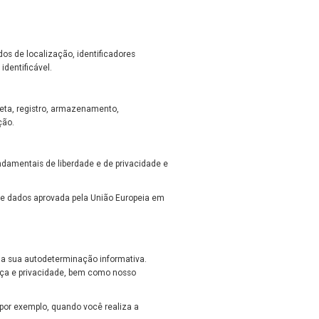
ados de localização, identificadores
dentificável.
leta, registro, armazenamento,
ção.
undamentais de liberdade e de privacidade e
o de dados aprovada pela União Europeia em
a sua autodeterminação informativa.
ça e privacidade, bem como nosso
por exemplo, quando você realiza a