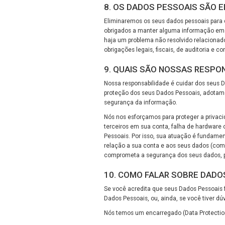
8. OS DADOS PESSOAIS SÃO 
Eliminaremos os seus dados pessoais para 
obrigados a manter alguma informação em n
haja um problema não resolvido relacionad
obrigações legais, fiscais, de auditoria e co
9. QUAIS SÃO NOSSAS RESPO
Nossa responsabilidade é cuidar dos seus Dad
proteção dos seus Dados Pessoais, adotamo
segurança da informação.
Nós nos esforçamos para proteger a privac
terceiros em sua conta, falha de hardware
Pessoais. Por isso, sua atuação é fundame
relação a sua conta e aos seus dados (com
comprometa a segurança dos seus dados, p
10. COMO FALAR SOBRE DADO
Se você acredita que seus Dados Pessoais 
Dados Pessoais, ou, ainda, se você tiver d
Nós temos um encarregado (Data Protection 