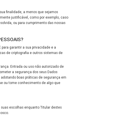
sua finalidade, a menos que sejamos
mente justificável, como por exemplo, caso
esolvida, ou para cumprimento das nossas
PESSOAIS?
 para garantir a sua privacidade e a
s de criptografia e outros sistemas de
rança. Entrada ou uso não autorizado de
prometer a segurança dos seus Dados
r adotando boas práticas de segurança em
ique ou tome conhecimento de algo que
suas escolhas enquanto Titular destes
nosco.