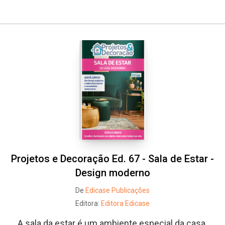
Whatsapp
Facebook
Twitter
E-mail
Projetos e Decoração Ed. 67 - Sala de Estar -
Design moderno
De
Edicase Publicações
Editora:
Editora Edicase
A sala da estar é um ambiente especial da casa.