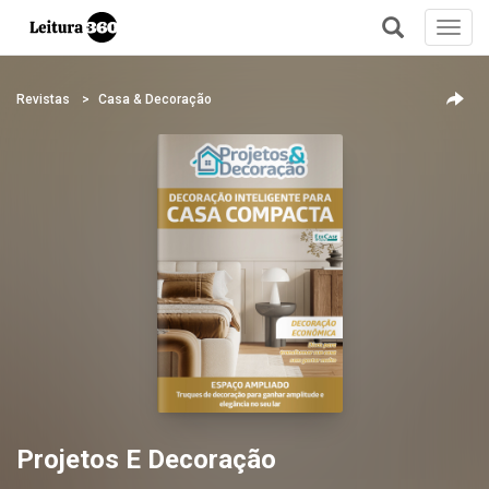
Toggl
navig
+
Revistas
Casa & Decoração
Projetos E Decoração