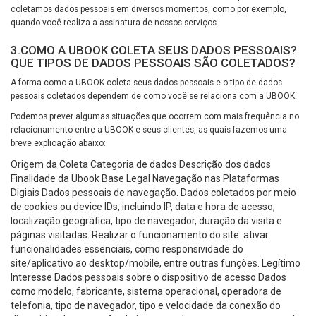
coletamos dados pessoais em diversos momentos, como por exemplo,
quando você realiza a assinatura de nossos serviços.
3.COMO A UBOOK COLETA SEUS DADOS PESSOAIS?
QUE TIPOS DE DADOS PESSOAIS SÃO COLETADOS?
A forma como a UBOOK coleta seus dados pessoais e o tipo de dados
pessoais coletados dependem de como você se relaciona com a UBOOK.
Podemos prever algumas situações que ocorrem com mais frequência no
relacionamento entre a UBOOK e seus clientes, as quais fazemos uma
breve explicação abaixo:
Origem da Coleta Categoria de dados Descrição dos dados
Finalidade da Ubook Base Legal Navegação nas Plataformas
Digiais Dados pessoais de navegação. Dados coletados por meio
de cookies ou device IDs, incluindo IP, data e hora de acesso,
localização geográfica, tipo de navegador, duração da visita e
páginas visitadas. Realizar o funcionamento do site: ativar
funcionalidades essenciais, como responsividade do
site/aplicativo ao desktop/mobile, entre outras funções. Legítimo
Interesse Dados pessoais sobre o dispositivo de acesso Dados
como modelo, fabricante, sistema operacional, operadora de
telefonia, tipo de navegador, tipo e velocidade da conexão do