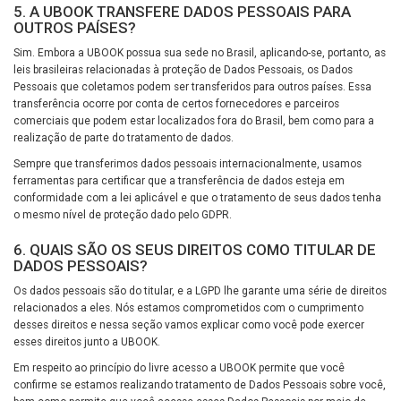
5. A UBOOK TRANSFERE DADOS PESSOAIS PARA
OUTROS PAÍSES?
Sim. Embora a UBOOK possua sua sede no Brasil, aplicando-se, portanto, as
leis brasileiras relacionadas à proteção de Dados Pessoais, os Dados
Pessoais que coletamos podem ser transferidos para outros países. Essa
transferência ocorre por conta de certos fornecedores e parceiros
comerciais que podem estar localizados fora do Brasil, bem como para a
realização de parte do tratamento de dados.
Sempre que transferimos dados pessoais internacionalmente, usamos
ferramentas para certificar que a transferência de dados esteja em
conformidade com a lei aplicável e que o tratamento de seus dados tenha
o mesmo nível de proteção dado pelo GDPR.
6. QUAIS SÃO OS SEUS DIREITOS COMO TITULAR DE
DADOS PESSOAIS?
Os dados pessoais são do titular, e a LGPD lhe garante uma série de direitos
relacionados a eles. Nós estamos comprometidos com o cumprimento
desses direitos e nessa seção vamos explicar como você pode exercer
esses direitos junto a UBOOK.
Em respeito ao princípio do livre acesso a UBOOK permite que você
confirme se estamos realizando tratamento de Dados Pessoais sobre você,