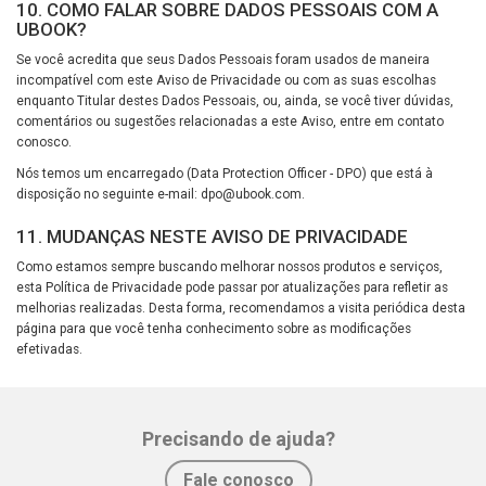
10. COMO FALAR SOBRE DADOS PESSOAIS COM A
UBOOK?
Se você acredita que seus Dados Pessoais foram usados de maneira
incompatível com este Aviso de Privacidade ou com as suas escolhas
enquanto Titular destes Dados Pessoais, ou, ainda, se você tiver dúvidas,
comentários ou sugestões relacionadas a este Aviso, entre em contato
conosco.
Nós temos um encarregado (Data Protection Officer - DPO) que está à
disposição no seguinte e-mail:
dpo@ubook.com
.
11. MUDANÇAS NESTE AVISO DE PRIVACIDADE
Como estamos sempre buscando melhorar nossos produtos e serviços,
esta Política de Privacidade pode passar por atualizações para refletir as
melhorias realizadas. Desta forma, recomendamos a visita periódica desta
página para que você tenha conhecimento sobre as modificações
efetivadas.
Precisando de ajuda?
Fale conosco