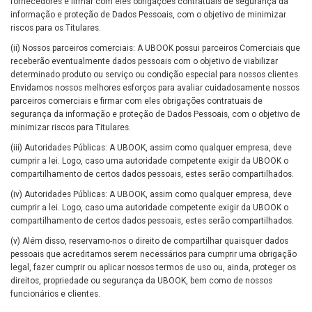
fornecedores e firmar com eles obrigações contratuais de segurança da
informação e proteção de Dados Pessoais, com o objetivo de minimizar
riscos para os Titulares.
(ii) Nossos parceiros comerciais: A UBOOK possui parceiros Comerciais que
receberão eventualmente dados pessoais com o objetivo de viabilizar
determinado produto ou serviço ou condição especial para nossos clientes.
Envidamos nossos melhores esforços para avaliar cuidadosamente nossos
parceiros comerciais e firmar com eles obrigações contratuais de
segurança da informação e proteção de Dados Pessoais, com o objetivo de
minimizar riscos para Titulares.
(iii) Autoridades Públicas: A UBOOK, assim como qualquer empresa, deve
cumprir a lei. Logo, caso uma autoridade competente exigir da UBOOK o
compartilhamento de certos dados pessoais, estes serão compartilhados.
(iv) Autoridades Públicas: A UBOOK, assim como qualquer empresa, deve
cumprir a lei. Logo, caso uma autoridade competente exigir da UBOOK o
compartilhamento de certos dados pessoais, estes serão compartilhados.
(v) Além disso, reservamo-nos o direito de compartilhar quaisquer dados
pessoais que acreditamos serem necessários para cumprir uma obrigação
legal, fazer cumprir ou aplicar nossos termos de uso ou, ainda, proteger os
direitos, propriedade ou segurança da UBOOK, bem como de nossos
funcionários e clientes.