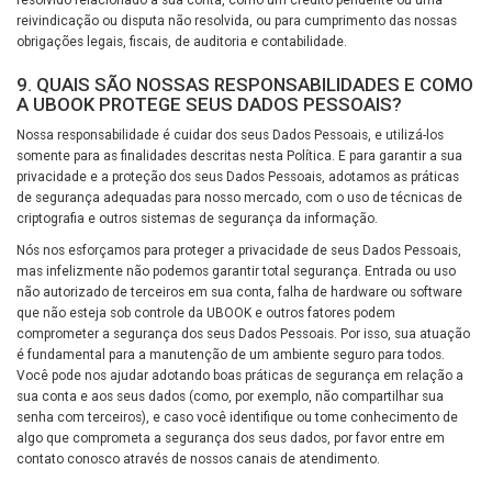
reivindicação ou disputa não resolvida, ou para cumprimento das nossas
obrigações legais, fiscais, de auditoria e contabilidade.
9. QUAIS SÃO NOSSAS RESPONSABILIDADES E COMO
A UBOOK PROTEGE SEUS DADOS PESSOAIS?
Nossa responsabilidade é cuidar dos seus Dados Pessoais, e utilizá-los
somente para as finalidades descritas nesta Política. E para garantir a sua
privacidade e a proteção dos seus Dados Pessoais, adotamos as práticas
de segurança adequadas para nosso mercado, com o uso de técnicas de
criptografia e outros sistemas de segurança da informação.
Nós nos esforçamos para proteger a privacidade de seus Dados Pessoais,
mas infelizmente não podemos garantir total segurança. Entrada ou uso
não autorizado de terceiros em sua conta, falha de hardware ou software
que não esteja sob controle da UBOOK e outros fatores podem
comprometer a segurança dos seus Dados Pessoais. Por isso, sua atuação
é fundamental para a manutenção de um ambiente seguro para todos.
Você pode nos ajudar adotando boas práticas de segurança em relação a
sua conta e aos seus dados (como, por exemplo, não compartilhar sua
senha com terceiros), e caso você identifique ou tome conhecimento de
algo que comprometa a segurança dos seus dados, por favor entre em
contato conosco através de nossos canais de atendimento.