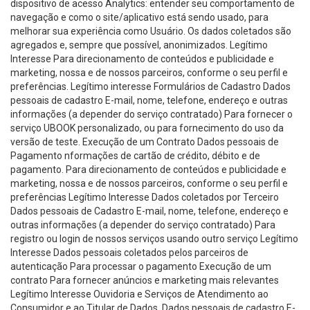
dispositivo de acesso Analytics: entender seu comportamento de
navegação e como o site/aplicativo está sendo usado, para
melhorar sua experiência como Usuário. Os dados coletados são
agregados e, sempre que possível, anonimizados. Legítimo
Interesse Para direcionamento de conteúdos e publicidade e
marketing, nossa e de nossos parceiros, conforme o seu perfil e
preferências. Legítimo interesse Formulários de Cadastro Dados
pessoais de cadastro E-mail, nome, telefone, endereço e outras
informações (a depender do serviço contratado) Para fornecer o
serviço UBOOK personalizado, ou para fornecimento do uso da
versão de teste. Execução de um Contrato Dados pessoais de
Pagamento nformações de cartão de crédito, débito e de
pagamento. Para direcionamento de conteúdos e publicidade e
marketing, nossa e de nossos parceiros, conforme o seu perfil e
preferências Legítimo Interesse Dados coletados por Terceiro
Dados pessoais de Cadastro E-mail, nome, telefone, endereço e
outras informações (a depender do serviço contratado) Para
registro ou login de nossos serviços usando outro serviço Legítimo
Interesse Dados pessoais coletados pelos parceiros de
autenticação Para processar o pagamento Execução de um
contrato Para fornecer anúncios e marketing mais relevantes
Legítimo Interesse Ouvidoria e Serviços de Atendimento ao
Consumidor e ao Titular de Dados. Dados pessoais de cadastro E-