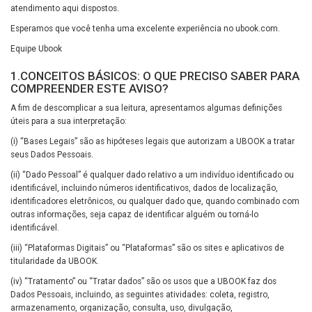
atendimento aqui dispostos.
Esperamos que você tenha uma excelente experiência no ubook.com.
Equipe Ubook
1.CONCEITOS BÁSICOS: O QUE PRECISO SABER PARA
COMPREENDER ESTE AVISO?
A fim de descomplicar a sua leitura, apresentamos algumas definições
úteis para a sua interpretação:
(i) “Bases Legais” são as hipóteses legais que autorizam a UBOOK a tratar
seus Dados Pessoais.
(ii) “Dado Pessoal” é qualquer dado relativo a um indivíduo identificado ou
identificável, incluindo números identificativos, dados de localização,
identificadores eletrônicos, ou qualquer dado que, quando combinado com
outras informações, seja capaz de identificar alguém ou torná-lo
identificável.
(iii) “Plataformas Digitais” ou “Plataformas” são os sites e aplicativos de
titularidade da UBOOK.
(iv) “Tratamento” ou “Tratar dados” são os usos que a UBOOK faz dos
Dados Pessoais, incluindo, as seguintes atividades: coleta, registro,
armazenamento, organização, consulta, uso, divulgação,