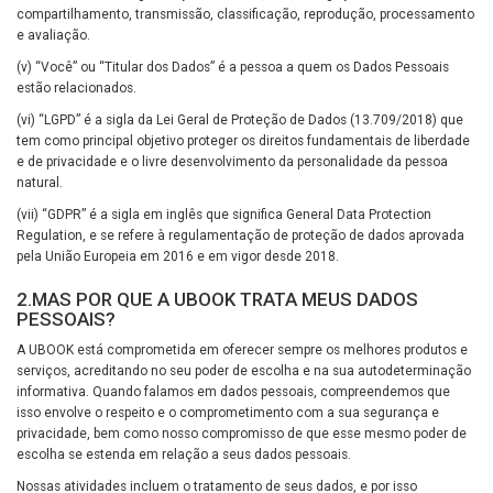
compartilhamento, transmissão, classificação, reprodução, processamento
e avaliação.
(v) “Você” ou “Titular dos Dados” é a pessoa a quem os Dados Pessoais
estão relacionados.
(vi) “LGPD” é a sigla da Lei Geral de Proteção de Dados (13.709/2018) que
tem como principal objetivo proteger os direitos fundamentais de liberdade
e de privacidade e o livre desenvolvimento da personalidade da pessoa
natural.
(vii) “GDPR” é a sigla em inglês que significa General Data Protection
Regulation, e se refere à regulamentação de proteção de dados aprovada
pela União Europeia em 2016 e em vigor desde 2018.
2.MAS POR QUE A UBOOK TRATA MEUS DADOS
PESSOAIS?
A UBOOK está comprometida em oferecer sempre os melhores produtos e
serviços, acreditando no seu poder de escolha e na sua autodeterminação
informativa. Quando falamos em dados pessoais, compreendemos que
isso envolve o respeito e o comprometimento com a sua segurança e
privacidade, bem como nosso compromisso de que esse mesmo poder de
escolha se estenda em relação a seus dados pessoais.
Nossas atividades incluem o tratamento de seus dados, e por isso