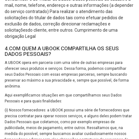
mail, nome, telefone, endereço e outras informações (a depender
do serviço contratado) Para realizar o atendimento das
solicitações do titular de dados tais como efetuar pedidos de
exclusão de dados, correção direcionar reclamações e
solicitaçõesdo cliente, entre outros. Cumprimento de uma
obrigação Legal
4.COM QUEM A UBOOK COMPARTILHA OS SEUS
DADOS PESSOAIS?
A UBOOK opera em parceria com uma série de outras empresas para
oferecer seus produtos e serviços. Dessa forma, podemos compartilhar
seus Dados Pessoais com essas empresas parceiras, sempre buscando
preservar ao máximo a sua privacidade e, sempre que possível, de forma
anônima.
Aqui exemplificamos situações em que compartilhamos seus Dados
Pessoais e para quais finalidades:
(i) Nossos fornecedores: a UBOOK possui uma série de fornecedores que
precisa contratar para operar nossos serviços, e alguns deles podem tratar
Dados Pessoais que coletamos, como por exemplo empresas de
publicidade, meios de pagamento, entre outros. Ressaltamos que, na
medida do possível, sempre buscamos avaliar cuidadosamente nossos