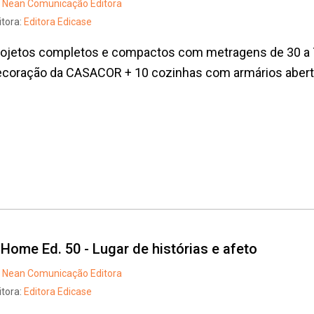
Nean Comunicação Editora
itora:
Editora Edicase
rojetos completos e compactos com metragens de 30 a 7
ecoração da CASACOR + 10 cozinhas com armários aber
t Home Ed. 50 - Lugar de histórias e afeto
Nean Comunicação Editora
itora:
Editora Edicase