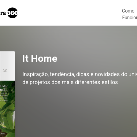
Como
Funcio
It Home
Inspiração, tendência, dicas e novidades do u
de projetos dos mais diferentes estilos