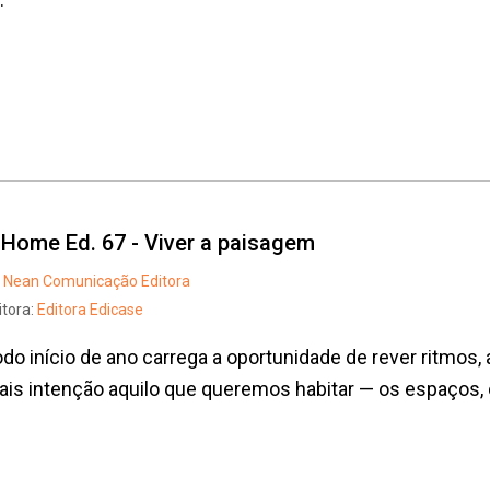
t Home Ed. 67 - Viver a paisagem
Nean Comunicação Editora
itora:
Editora Edicase
do início de ano carrega a oportunidade de rever ritmos,
is intenção aquilo que queremos habitar — os espaços, o