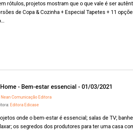
m rótulos, projetos mostram que o que vale é ser autênti
rsões de Copa & Cozinha + Especial Tapetes + 11 opções
...
t Home - Bem-estar essencial - 01/03/2021
Nean Comunicação Editora
itora:
Editora Edicase
ojetos onde o bem-estar é essencial; salas de TV; banhei
laxar; os segredos dos produtores para ter uma casa com j