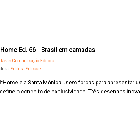
t Home Ed. 66 - Brasil em camadas
Nean Comunicação Editora
itora:
Editora Edicase
ItHome e a Santa Mônica unem forças para apresentar um
define o conceito de exclusividade. Três desenhos inovad