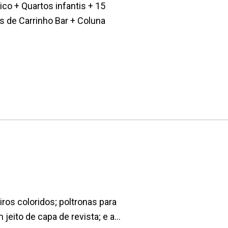
co + Quartos infantis + 15
 de Carrinho Bar + Coluna
ros coloridos; poltronas para
eito de capa de revista; e a...