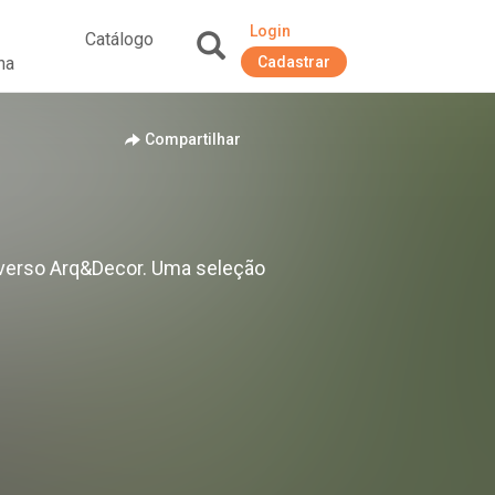
Login
Catálogo
na
Cadastrar
+
Compartilhar
niverso Arq&Decor. Uma seleção