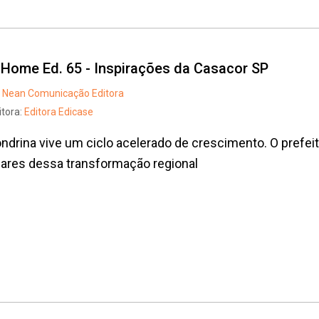
t Home Ed. 65 - Inspirações da Casacor SP
Nean Comunicação Editora
itora:
Editora Edicase
ndrina vive um ciclo acelerado de crescimento. O prefei
lares dessa transformação regional