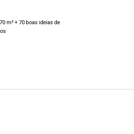
0 m² + 70 boas ideias de
tos