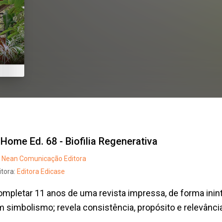
t Home Ed. 68 - Biofilia Regenerativa
Nean Comunicação Editora
itora:
Editora Edicase
mpletar 11 anos de uma revista impressa, de forma inint
 simbolismo; revela consistência, propósito e relevânci
.