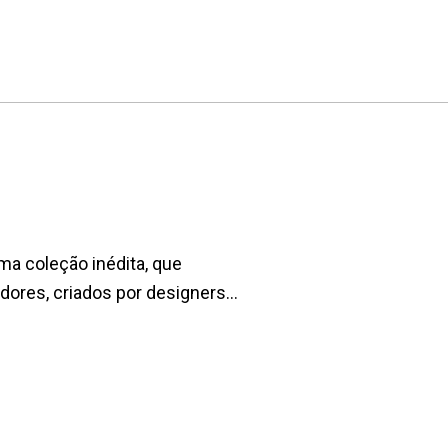
a coleção inédita, que
ores, criados por designers...