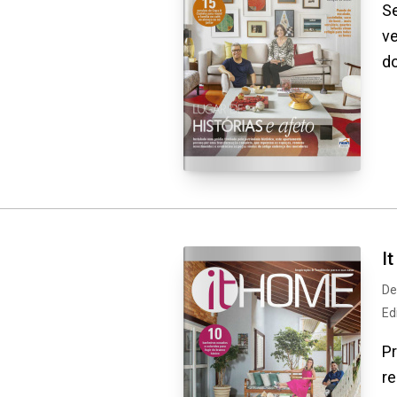
Se
ve
do
I
De
Ed
Pr
re