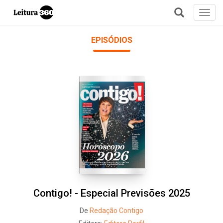
Toggl
navig
+
EPISÓDIOS
Contigo! - Especial Previsões 2025
De
Redação Contigo