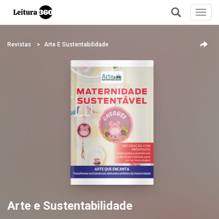
Toggl
navig
+
Revistas
Arte E Sustentabilidade
Arte e Sustentabilidade