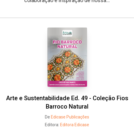
colaboração e inspiração de nossa...
Whatsapp
Facebook
Twitter
E-mail
Arte e Sustentabilidade Ed. 49 - Coleção Fios
Barroco Natural
De
Edicase Publicações
Editora:
Editora Edicase