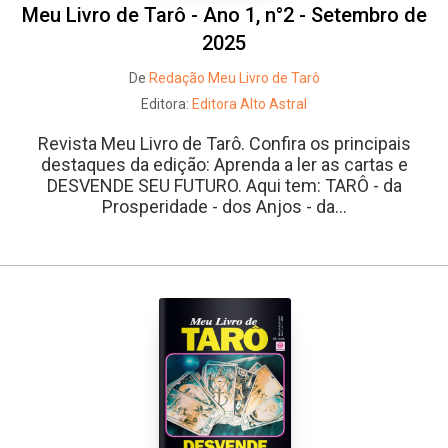
Meu Livro de Tarô - Ano 1, n°2 - Setembro de
2025
De
Redação Meu Livro de Tarô
Editora:
Editora Alto Astral
Revista Meu Livro de Tarô. Confira os principais
destaques da edição: Aprenda a ler as cartas e
DESVENDE SEU FUTURO. Aqui tem: TARÔ - da
Prosperidade - dos Anjos - da...
Whatsapp
Facebook
Twitter
E-mail