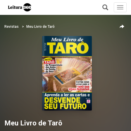
Toggl
navig
+
Revistas
Meu Livro de Tarô
Meu Livro de Tarô