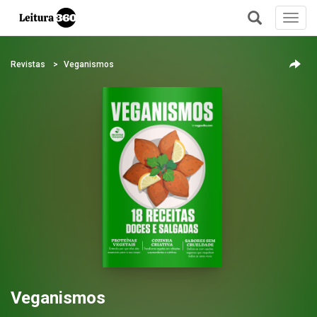
Toggl
navig
+
Revistas
Veganismos
Veganismos