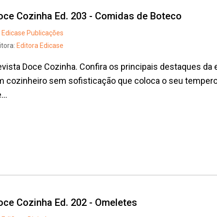
oce Cozinha Ed. 203 - Comidas de Boteco
Edicase Publicações
itora:
Editora Edicase
vista Doce Cozinha. Confira os principais destaques da
 cozinheiro sem sofisticação que coloca o seu tempero
...
Whatsapp
Facebook
Twitter
E-mail
oce Cozinha Ed. 202 - Omeletes