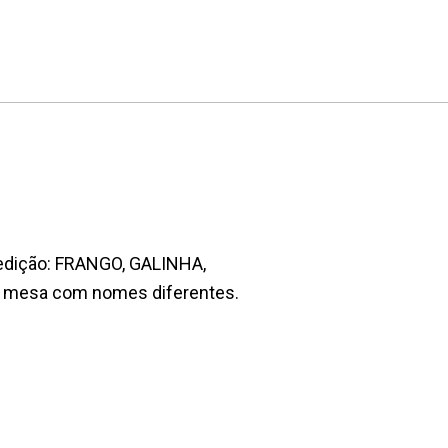
 edição: FRANGO, GALINHA,
a mesa com nomes diferentes.