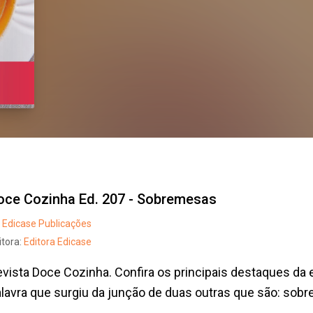
oce Cozinha Ed. 207 - Sobremesas
Edicase Publicações
itora:
Editora Edicase
vista Doce Cozinha. Confira os principais destaques d
lavra que surgiu da junção de duas outras que são: sobre 