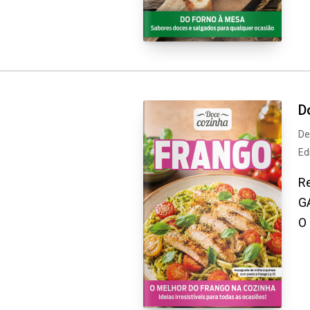
D
De
Ed
Re
G
O 