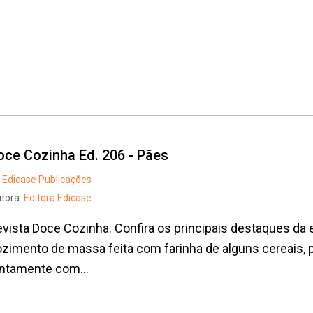
oce Cozinha Ed. 206 - Pães
Edicase Publicações
itora:
Editora Edicase
vista Doce Cozinha. Confira os principais destaques da 
zimento de massa feita com farinha de alguns cereais, p
ntamente com...