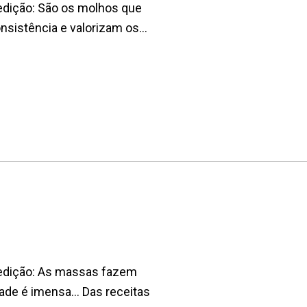
 edição: São os molhos que
nsistência e valorizam os...
a edição: As massas fazem
ade é imensa... Das receitas