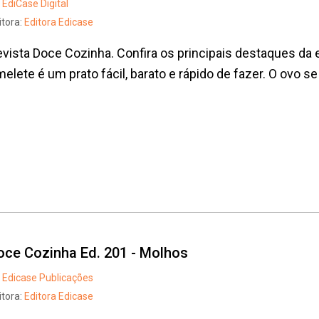
EdiCase Digital
itora:
Editora Edicase
vista Doce Cozinha. Confira os principais destaques da ed
elete é um prato fácil, barato e rápido de fazer. O ovo se
oce Cozinha Ed. 201 - Molhos
Edicase Publicações
itora:
Editora Edicase