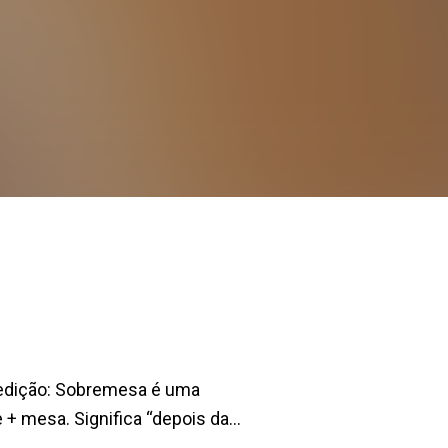
a edição: Sobremesa é uma
+ mesa. Significa “depois da...