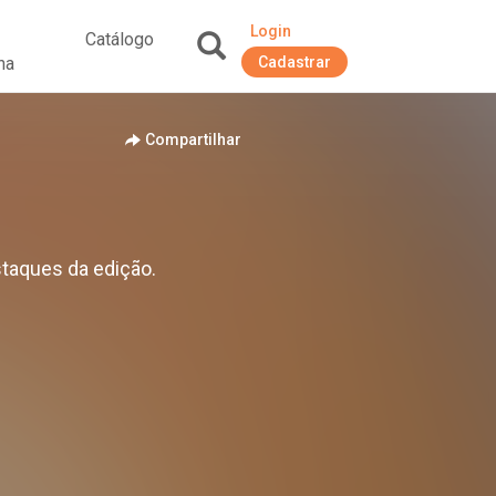
Login
Catálogo
na
Cadastrar
+
Compartilhar
staques da edição.