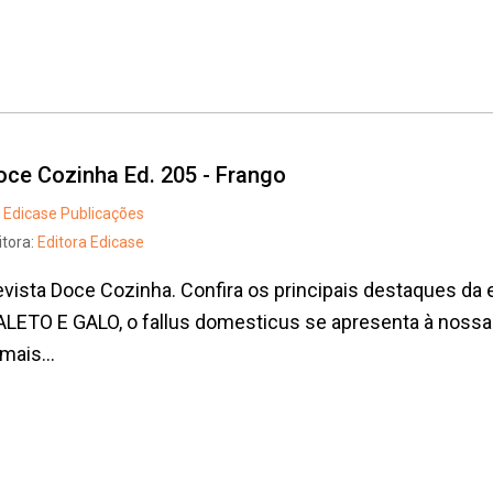
oce Cozinha Ed. 205 - Frango
Edicase Publicações
itora:
Editora Edicase
vista Doce Cozinha. Confira os principais destaques da
ALETO E GALO, o fallus domesticus se apresenta à noss
mais...