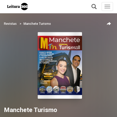
Toggl
navig
+
Revistas
Manchete Turismo
Manchete Turismo