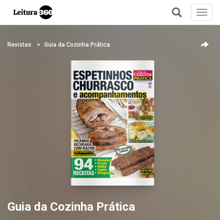
Toggl
navig
+
Revistas
Guia da Cozinha Prática
Guia da Cozinha Prática