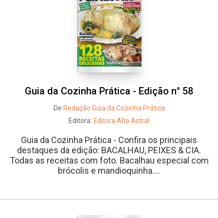
Whatsapp
Facebook
Twitter
E-mail
Guia da Cozinha Prática - Edição n° 58
De
Redação Guia da Cozinha Prática
Editora:
Editora Alto Astral
Guia da Cozinha Prática - Confira os principais
destaques da edição: BACALHAU, PEIXES & CIA.
Todas as receitas com foto. Bacalhau especial com
brócolis e mandioquinha....