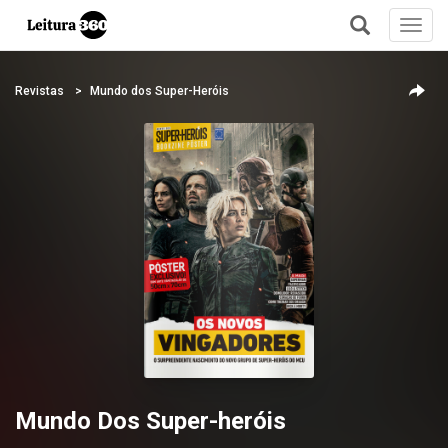
Toggl
navig
+
Revistas
Mundo dos Super-Heróis
Mundo Dos Super-heróis