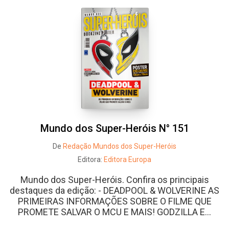
Whatsapp
Facebook
Twitter
E-mail
Mundo dos Super-Heróis N° 151
De
Redação Mundos dos Super-Heróis
Editora:
Editora Europa
Mundo dos Super-Heróis. Confira os principais
destaques da edição: - DEADPOOL & WOLVERINE AS
PRIMEIRAS INFORMAÇÕES SOBRE O FILME QUE
PROMETE SALVAR O MCU E MAIS! GODZILLA E...