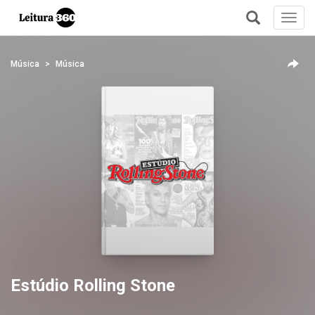
Toggl
navig
+
Música
Música
Estúdio Rolling Stone