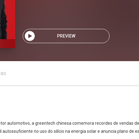
PREVIEW
ias
tor automotivo, a greentech chinesa comemora recordes de vendas de se
sil autossuficiente no uso do silício na energia solar e anuncia plano d