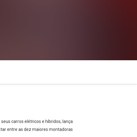
us carros elétricos e híbridos, lança
e estar entre as dez maiores montadoras