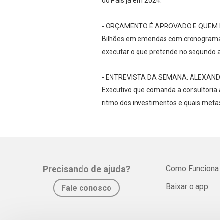
do País já em 2024.
- ORÇAMENTO É APROVADO E QUEM 
Bilhões em emendas com cronograma de
executar o que pretende no segundo a
- ENTREVISTA DA SEMANA: ALEXANDR
Executivo que comanda a consultoria 
ritmo dos investimentos e quais meta
Precisando de ajuda?
Como Funciona
Baixar o app
Fale conosco