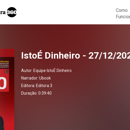
Como
Funcio
IstoÉ Dinheiro - 27/12/20
Autor:
Equipe IstoÉ Dinheiro
Narrador:
Ubook
Editora:
Editora 3
Duração: 0:39:40