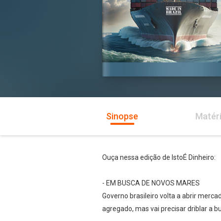
Sinopse
Matér
Ouça nessa edição de IstoÉ Dinheiro:
- EM BUSCA DE NOVOS MARES
Governo brasileiro volta a abrir merc
agregado, mas vai precisar driblar a bu