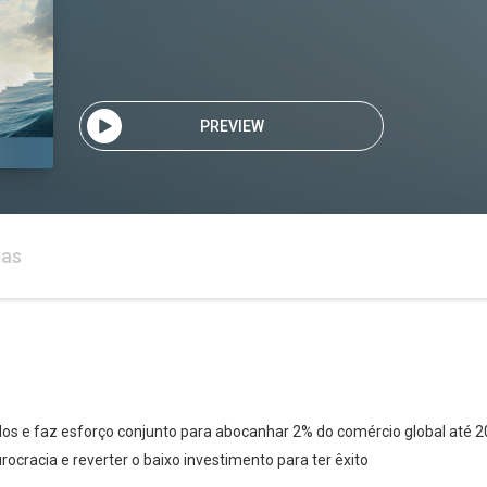
PREVIEW
ias
ados e faz esforço conjunto para abocanhar 2% do comércio global até 
rocracia e reverter o baixo investimento para ter êxito