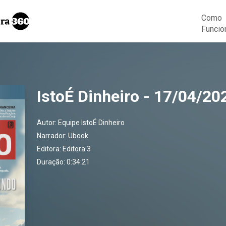
Como
Funcio
IstoÉ Dinheiro - 17/04/20
Autor:
Equipe IstoÉ Dinheiro
Narrador:
Ubook
Editora:
Editora 3
Duração: 0:34:21