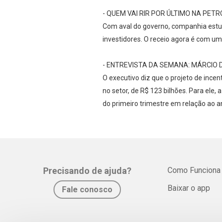
- QUEM VAI RIR POR ÚLTIMO NA PET
Com aval do governo, companhia estuda
investidores. O receio agora é com u
- ENTREVISTA DA SEMANA: MÁRCIO D
O executivo diz que o projeto de ince
no setor, de R$ 123 bilhões. Para ele
do primeiro trimestre em relação ao 
Precisando de ajuda?
Como Funciona
Baixar o app
Fale conosco