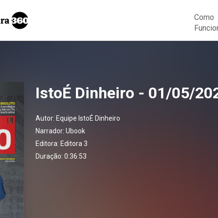
Como
Funcio
IstoÉ Dinheiro - 01/05/20
Autor:
Equipe IstoÉ Dinheiro
Narrador:
Ubook
Editora:
Editora 3
Duração: 0:36:53