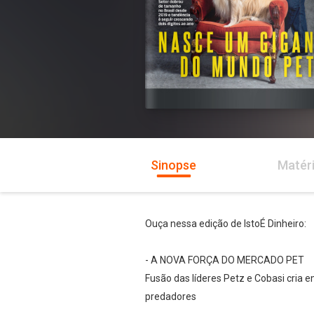
Sinopse
Matér
Ouça nessa edição de IstoÉ Dinheiro:
- A NOVA FORÇA DO MERCADO PET
Fusão das líderes Petz e Cobasi cria 
predadores